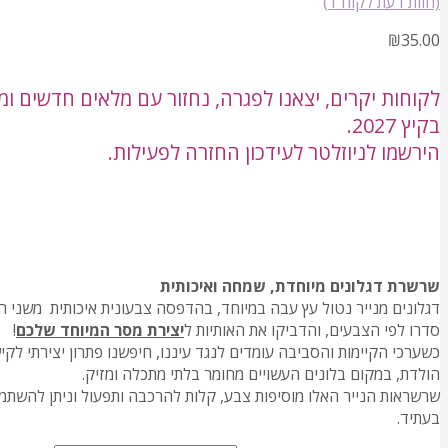
(חוות דעת לקוח
1
)
₪
35.00
לקוחות יקרים, יצאנו לפגרה, נחזור עם מלאים חדשים ו
בקיץ 2027.
הירשמו לניוזלטר לעידכון החזרה לפעילות.
שרשרת דגלונים מיוחדת, שמחה ואיכותית
דגלונים מנייר נטול עץ עבה במיוחד, בהדפסה צבעונית איכותית משני 
סדרו לפי הצבעים, והדביקו את האותיות ל
יצירת מסר המיוחד שלכם
!
כשערכי הקיימות והסביבה עומדים לנגד עיננו, חיפשנו פתרון יצירתי לקיש
הולדת, במקום בלונים העשויים מחומר בלתי מתכלה ומזיק.
שרשראות הנייר האלו מוסיפות צבע, קלות להרכבה ותפעול וניתן להשתמש
בעתיד.