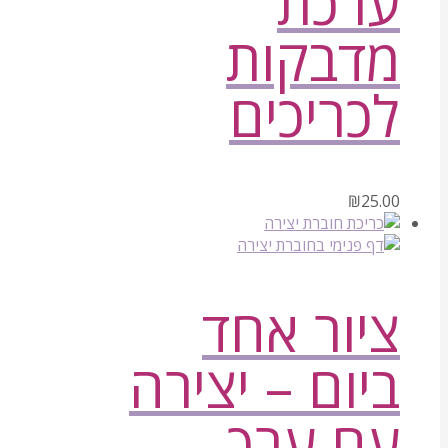
ערכת
מדבקות
לכריכים
₪
25.00
ציור אחד
ביום – יצירה
עם ערך