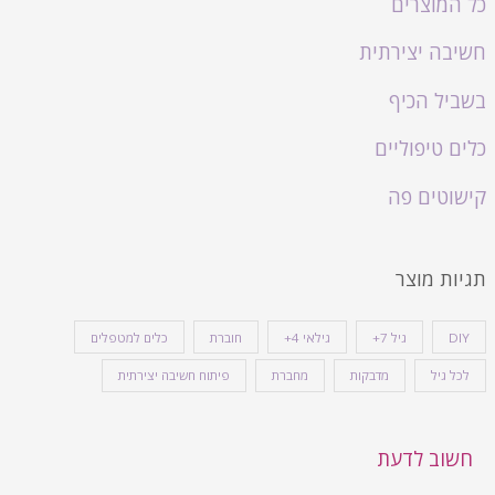
כל המוצרים
חשיבה יצירתית
בשביל הכיף
כלים טיפוליים
קישוטים פה
תגיות מוצר
DIY
גיל 7+
גילאי 4+
חוברת
כלים למטפלים
לכל גיל
מדבקות
מחברת
פיתוח חשיבה יצירתית
חשוב לדעת