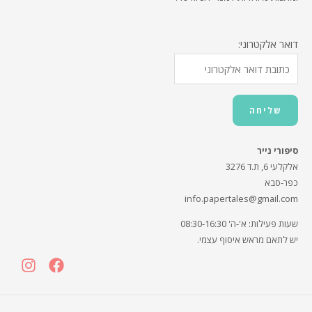
דואר אלקטרוני:
סיפורי נייר
אלקלעי 6, ת.ד 3276
כפר-סבא
info.papertales@gmail.com
שעות פעילות: א'-ה' 08:30-16:30
יש לתאם מראש איסוף עצמי.