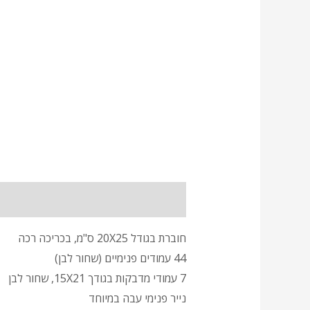
תיאור
מידע נוסף
חוות דעת (1)
חוברת בגודל 20X25 ס"מ, בכריכה רכה
44 עמודים פנימיים (שחור לבן)
7 עמודי מדבקות בגודך 15X21, שחור לבן
נייר פנימי עבה במיוחד