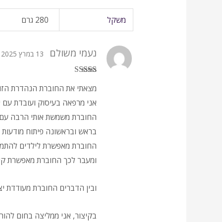
משקל
280 גרם
נעמי משולם
13 במרץ 2025
דורג
5
מתוך 5
מצאתי את החוברת הנהדרת הזו 
אני מרפאה בעיסוק ועובדת עם יל
החוברת משמשת אותי הרבה עם הי
בראש ובראשונה פיתוח מודעות ס
החוברת מאפשרת לילדים להתמקד
ומעבר לכך החוברת מאפשרת קידום 
ובין הדברים החוברת מעודדת יצ
בקיצור, אני ממליצה בחום להור