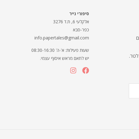
סיפורי נייר
אלקלעי 6, ת.ד 3276
כפר-סבא
ם
info.papertales@gmail.com
שעות פעילות: א'-ה' 08:30-16:30
זלטר.
יש לתאם מראש איסוף עצמי.