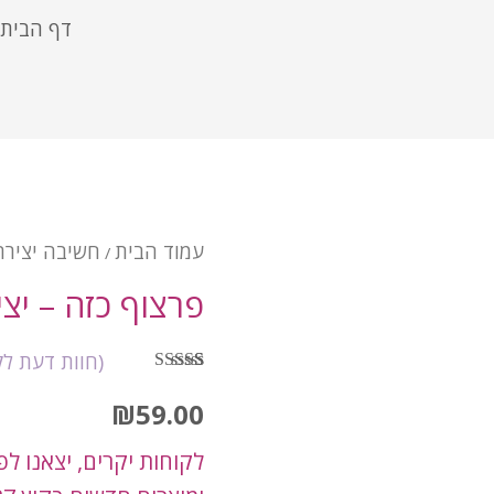
דף הבית
עמוד הבית
חשיבה יצירת
/
פרצוף כזה – יצ
(חוות דעת ל
1
מדורג
5.00
מתוך 5 מבוסס
₪
59.00
על
דירוגים של
לקוחות
לקוחות יקרים, יצאנו ל