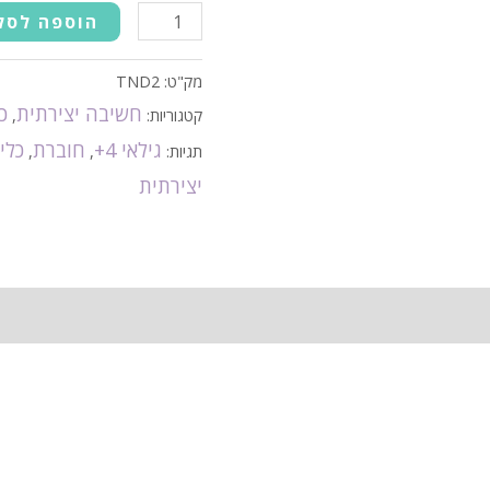
הוספה לסל
מק"ט:
TND2
חשיבה יצירתית
כ
קטגוריות:
,
גילאי 4+
חוברת
כלי
תגיות:
,
,
יצירתית