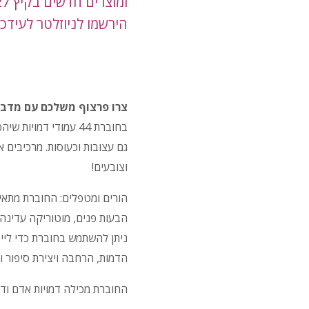
ומוצרים חדשים בקיץ 2027.
הירשמו לניוזלטר לעידכו
צרו פרצוף משלכם עם מדבקו
בחוברת 44 עמודי דמו
גם עצובות וכעוסות. מרכיבים 
וצובעים!
הורים ומטפלים: החוברת מתאימ
הבעות פנים, מוטוריקה עדינה.
ניתן להשתמש בחוברת כדי לייצ
הדמות, הרחבה ויצירת סיפור וע
החוברת מכילה דמויות אדם ודמו