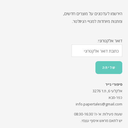
הירשמו לעדכונים על מוצרים חדשים,
ומתנות מיוחדות למנויי הניוזלטר.
דואר אלקטרוני:
סיפורי נייר
אלקלעי 6, ת.ד 3276
כפר-סבא
info.papertales@gmail.com
שעות פעילות: א'-ה' 08:30-16:30
יש לתאם מראש איסוף עצמי.