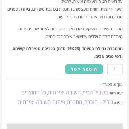
על ראיית הטוב והעצמה אישית, למשל:
תיעוד חלומות, חוויות מעצימות, התנסות בכתיבת סיפורים, ביקורת ספרים
סרטים וסדרות, אתגר התודה הגדול ועוד.
מחברת עשירה ומושקעת שבה אין דף שדומה לאחר שתהיה מתנה
מיוחדת לילדות וילדים שתישאר איתם לכל החיים.
המחברת גדולה במיוחד (19X23 ס"מ) בכריכת ספירלה קשיחה,
ודפי פנים עבים.
הוספה לסל
מק"ט:
TND5
בשביל הכיף
חשיבה יצירתית
כל המוצרים
קטגוריות:
,
,
גיל 7+
חוברת
מחברת
פיתוח חשיבה יצירתית
תגיות:
,
,
,