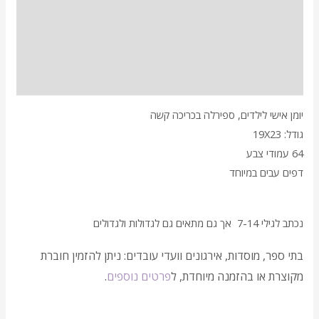
תיאור
מידע נוסף
חוות דעת (2)
יומן אישי לילדים, ספירלה בכריכה קשה
גודל: 19X23
64 עמודי צבע
דפים עבים במיוחד
נכתב לגילי 7-14 אך גם מתאים גם לגדולות ולגדולים
בתי ספר, מוסדות, אירגונים וועדי עובדים: ניתן להזמין חוברת
מקוצרת או בהזמנה מיוחדת, ל
פרטים נוספים
.