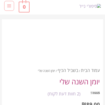
0
עמוד הבית
בשביל הכיף
/
/ יומן השנה שלי
יומן השנה שלי
(
2
חוות דעת לקוח)
2
מדורגים
5.00
מתוך 5
₪
89.00
מבוסס על