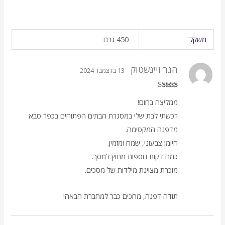
משקל
450 גרם
הגר ויינשטוק
13 בדצמבר 2024
דורג
5
מתוך
ממליצה בחום!
5
רכשתי לבת שלי במסגרת הבתים הפתוחים בכפר סבא
מדפנה המקסימה.
היומן צבעוני, שמח ומזמין.
כמה דקות נוספות מחוץ למסך.
מזכרת מצוינת מילדות של מסכים.
תודה דפנה, מחכים כבר למחברת הבאה!