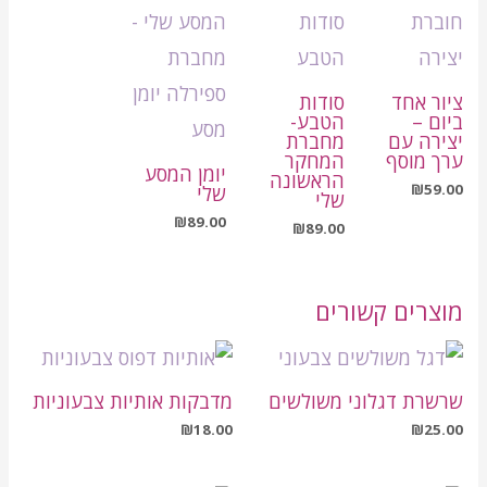
ציור אחד
סודות
ביום –
הטבע-
יצירה עם
מחברת
ערך מוסף
המחקר
יומן המסע
הראשונה
₪
59.00
שלי
שלי
₪
89.00
₪
89.00
מוצרים קשורים
שרשרת דגלוני משולשים
מדבקות אותיות צבעוניות
₪
18.00
₪
25.00