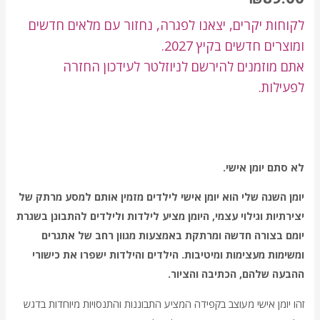
דירוגים של
לקוחות
לקוחות יקרים, יצאנו לפגרה, נחזור עם מלאים חדשים
ומוצרים חדשים בקיץ 2027.
אתם מוזמנים להירשם לניוזלטר לעידכון החזרה
לפעילות.
לא סתם יומן אישי.
יומן השנה שלי הוא יומן אישי לילדים מזמין אותם למסע מרתק של
יצירתיות וגילוי עצמי, היומן מציע לילדות ולילדים להתבונן בשגרת
יומם בצורה חדשה ומרתקת באמצעות מגוון רחב של אתגרים
ומשימות מעצימות ומיטיבות. הילדים והילדות ישפרו את כישורי
ההבעה שלהם, הכתיבה והציור.
זהו יומן אישי מעוצב בקפידה המציע התבוננות והתנסויות מיוחדות בדגש