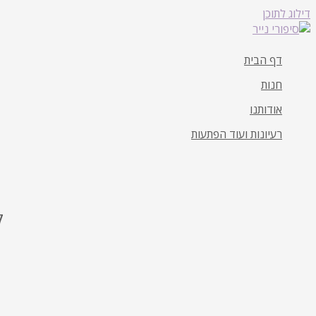
דילוג לתוכן
דף הבית
חנות
אודותנו
רעיונות ועוד הפתעות
ק