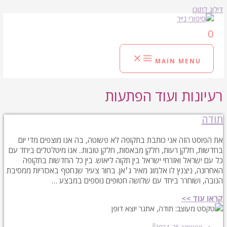
דילוג לתוכן
0
MAIN MENU
רעיונות ועוד הפתעות
תודה
את הפוסט הזה אני כותבת בתקופה לא פשוטה, בה אנו מוצפים מדי יום
בחדשות, חלקן רעות, חלקן מבאסות, חלקן טובות.. אנו מיטלטלים ביחד עם
כל עם ישראל ואזרחי ישראל בין תקוה ליאוש. בין כל החדשות בתקופה
האחרונה, ניצנץ לו אלמוג מאיר ג׳אן. בחור צעיר שנחטף באכזריות ממסיבת
הנובה, ושוחרר ביחד עם שלושה חטופים נוספים במבצע …
קראו עוד >>