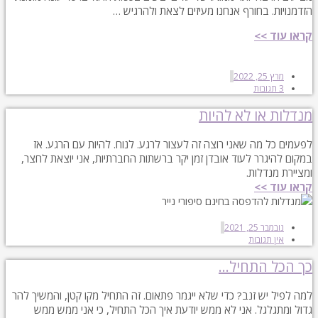
הזדמנויות. בחורף אנחנו מעיזים לצאת ולהרגיש …
קראו עוד >>
מרץ 25, 2022
3 תגובות
מנדלות או לא להיות
לפעמים כל מה שאני רוצה זה לעצור לרגע. לנוח. להיות עם הרגע. אז
במקום להיגרר לעוד אובדן זמן יקר ברשתות החברתיות, אני יוצאת לחצר,
ומציירת מנדלות.
קראו עוד >>
נובמבר 25, 2021
אין תגובות
כך הכל התחיל…
למה לפיל יש זנב? כדי שלא ייגמר פתאום. זה התחיל מקו קטן, והמשיך להר
גדול ומתגלגל. אני לא ממש יודעת איך הכל התחיל, כי אני ממש ממש