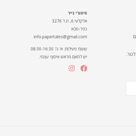
סיפורי נייר
אלקלעי 6, ת.ד 3276
כפר-סבא
ם
info.papertales@gmail.com
שעות פעילות: א'-ה' 08:30-16:30
זלטר.
יש לתאם מראש איסוף עצמי.