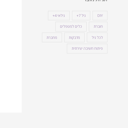
DIY
גיל 7+
גילאי 4+
חוברת
כלים למטפלים
לכל גיל
מדבקות
מחברת
פיתוח חשיבה יצירתית