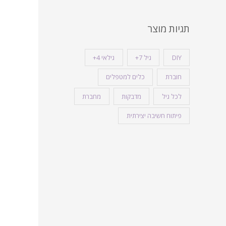
תגיות מוצר
DIY
גיל 7+
גילאי 4+
חוברת
כלים למטפלים
לכל גיל
מדבקות
מחברת
פיתוח חשיבה יצירתית