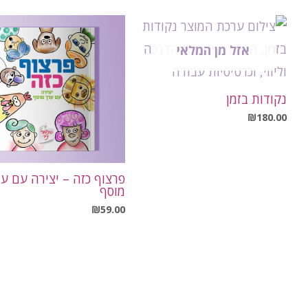
אזל מן המלאי
נקודות בזמן
₪
180.00
פרצוף כזה – יצירה עם ער
מוסף
₪
59.00