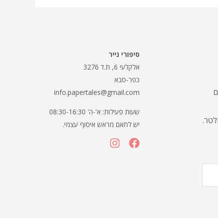
סיפורי נייר
אלקלעי 6, ת.ד 3276
כפר-סבא
ם
info.papertales@gmail.com
שעות פעילות: א'-ה' 08:30-16:30
זלטר.
יש לתאם מראש איסוף עצמי.