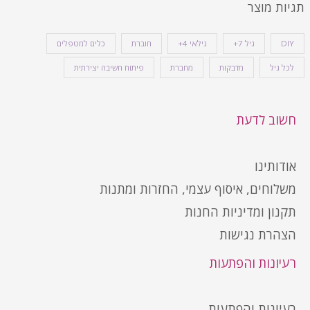
תגיות מוצר
DIY
גיל 7+
גילאי 4+
חוברת
כלים למטפלים
לכל גיל
מדבקות
מחברת
פיתוח חשיבה יצירתית
חשוב לדעת
אודותינו
משלוחים, איסוף עצמי, החזרות ומתנות
תקנון ומדיניות החנות
הצהרת נגישות
רעיונות והפתעות
רעיונות והפתעות